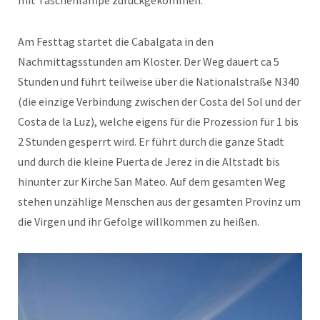
Am Festtag startet die Cabalgata in den
Nachmittagsstunden am Kloster. Der Weg dauert ca 5
Stunden und führt teilweise über die Nationalstraße N340
(die einzige Verbindung zwischen der Costa del Sol und der
Costa de la Luz), welche eigens für die Prozession für 1 bis
2 Stunden gesperrt wird. Er führt durch die ganze Stadt
und durch die kleine Puerta de Jerez in die Altstadt bis
hinunter zur Kirche San Mateo. Auf dem gesamten Weg
stehen unzählige Menschen aus der gesamten Provinz um
die Virgen und ihr Gefolge willkommen zu heißen.