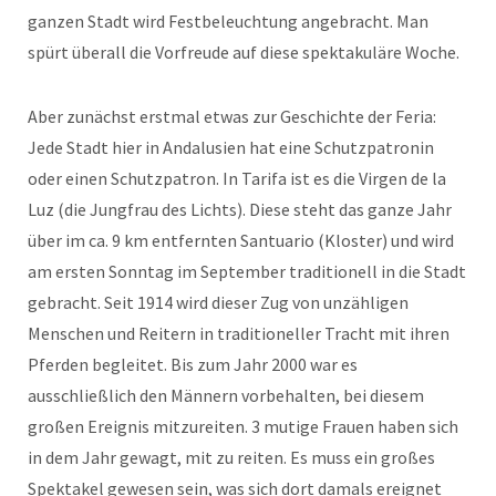
ganzen Stadt wird Festbeleuchtung angebracht. Man
spürt überall die Vorfreude auf diese spektakuläre Woche.
Aber zunächst erstmal etwas zur Geschichte der Feria:
Jede Stadt hier in Andalusien hat eine Schutzpatronin
oder einen Schutzpatron. In Tarifa ist es die Virgen de la
Luz (die Jungfrau des Lichts). Diese steht das ganze Jahr
über im ca. 9 km entfernten Santuario (Kloster) und wird
am ersten Sonntag im September traditionell in die Stadt
gebracht. Seit 1914 wird dieser Zug von unzähligen
Menschen und Reitern in traditioneller Tracht mit ihren
Pferden begleitet. Bis zum Jahr 2000 war es
ausschließlich den Männern vorbehalten, bei diesem
großen Ereignis mitzureiten. 3 mutige Frauen haben sich
in dem Jahr gewagt, mit zu reiten. Es muss ein großes
Spektakel gewesen sein, was sich dort damals ereignet