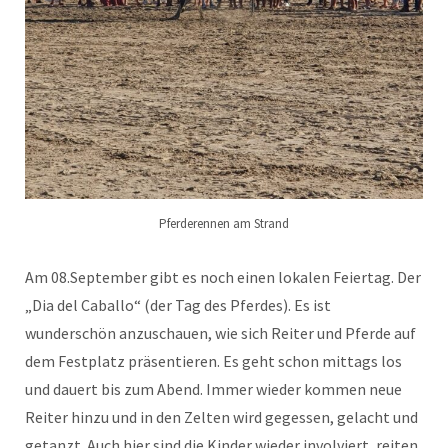
Pferderennen am Strand
Am 08.September gibt es noch einen lokalen Feiertag. Der
„Dia del Caballo“ (der Tag des Pferdes). Es ist
wunderschön anzuschauen, wie sich Reiter und Pferde auf
dem Festplatz präsentieren. Es geht schon mittags los
und dauert bis zum Abend. Immer wieder kommen neue
Reiter hinzu und in den Zelten wird gegessen, gelacht und
getanzt. Auch hier sind die Kinder wieder involviert, reiten