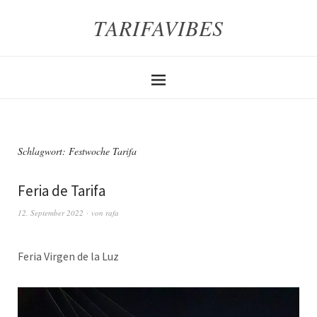
TARIFAVIBES
Schlagwort:
Festwoche Tarifa
Feria de Tarifa
12. September 2022
von
rafa
Feria Virgen de la Luz