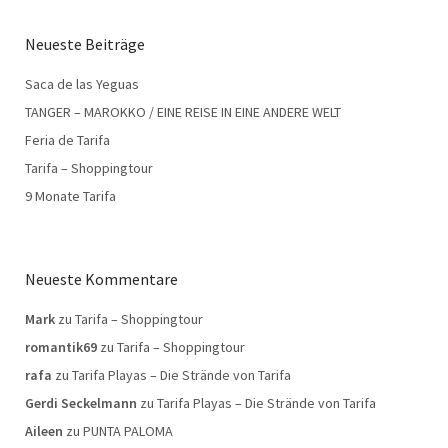
Neueste Beiträge
Saca de las Yeguas
TANGER – MAROKKO / EINE REISE IN EINE ANDERE WELT
Feria de Tarifa
Tarifa – Shoppingtour
9 Monate Tarifa
Neueste Kommentare
Mark
zu
Tarifa – Shoppingtour
romantik69
zu
Tarifa – Shoppingtour
rafa
zu
Tarifa Playas – Die Strände von Tarifa
Gerdi Seckelmann
zu
Tarifa Playas – Die Strände von Tarifa
Aileen
zu
PUNTA PALOMA